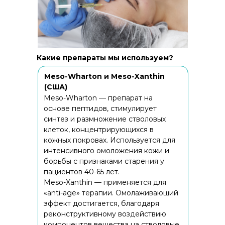
Какие препараты мы используем?
Meso-Wharton и Meso-Xanthin
(США)
Meso-Wharton — препарат на
основе пептидов, стимулирует
синтез и размножение стволовых
клеток, концентрирующихся в
кожных покровах. Используется для
интенсивного омоложения кожи и
борьбы с признаками старения у
пациентов 40-65 лет.
Meso-Xanthin — применяется для
«anti-age» терапии. Омолаживающий
эффект достигается, благодаря
реконструктивному воздействию
компонентов вещества на стволовые