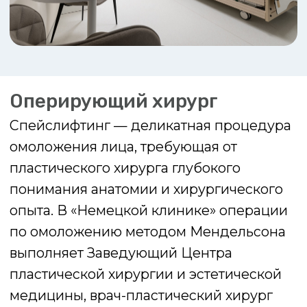
Показания к спейслифтингу
заметные возрастные изменения
на лице и шеи
провисание тканей лица и шеи
деформация контуров шеи и
нижней челюсти
глубокие носогубные складки,