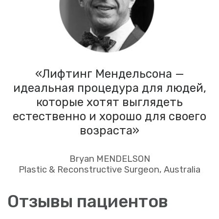
+7
Отправить
Нажимая на кнопку «Отправить», я подтверждаю
свое согласие на обработку персональных данных
(ФИО, телефон) в соответствии с Федеральным
законом от 27.07.2006 г. № 152-ФЗ
«Политика обработки персональных данных»
О КЛИНИКЕ
УСЛУГИ И ЦЕНЫ
ВРАЧИ
ПРОГРАММЫ