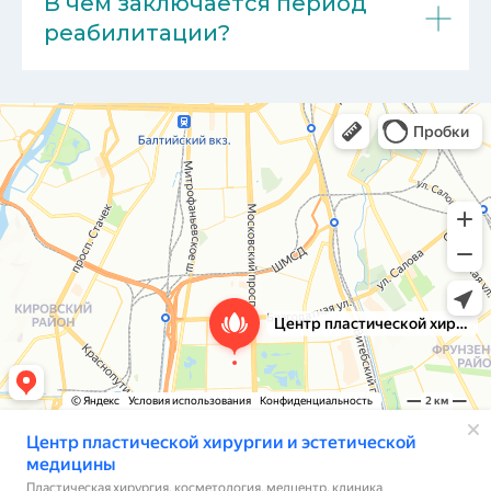
В чем заключается период
реабилитации?