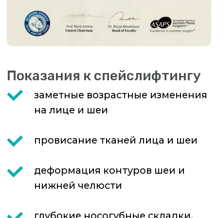
Ответы на частые
вопросы о
спейслифтинге