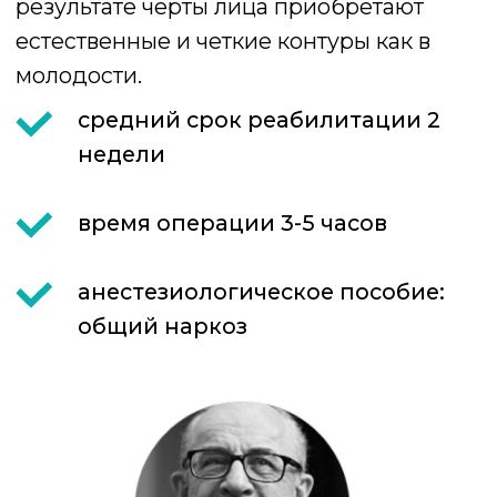
Записаться на консультацию
к Говорову Антону
Владимировичу
Менеджер клиники позвонит вам в
ближайшее время для уточнения
деталей.
Ваше имя*
Укажите номер телефона*